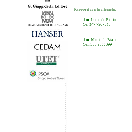
Rapporti con la clientela:
dott. Lucio de Biasio
Cel 347 7907515
dott. Mattia de Biasio
Cell 338 9880399