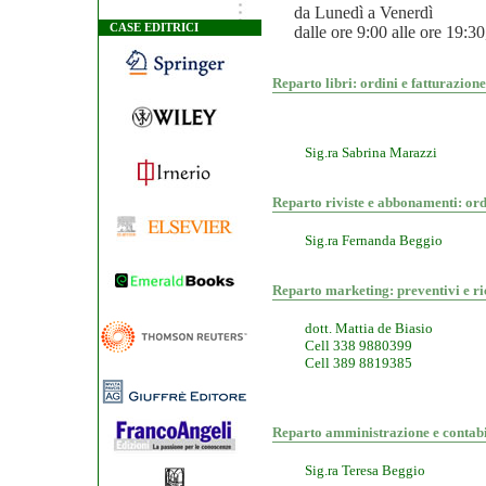
da Lunedì a Venerdì
CASE EDITRICI
dalle ore 9:00 alle ore 19:3
Reparto libri: ordini e fatturazione
Sig.ra Sabrina Marazzi
Reparto riviste e abbonamenti: ord
Sig.ra Fernanda Beggio
Reparto marketing: preventivi e r
dott. Mattia de Biasio
Cell 338 9880399
Cell 389 8819385
Reparto amministrazione e contabi
Sig.ra Teresa Beggio